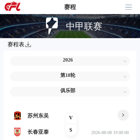
赛程
中甲联赛
赛程表
2026
第18轮
俱乐部
苏州东吴
V
S
长春亚泰
2026-08-08 19:00:00