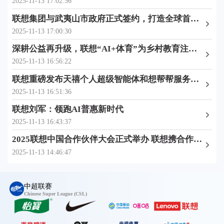
2025-11-13 17:02:56
联想集团与武夷山市政府正式签约，打造全球首个城市超级智能体
2025-11-13 17:00:30
深耕公益再升级，联想“AI+体育”为乡村教育注入新动能
2025-11-13 16:56:22
联想重磅发布天禧个人超级智能体和想帮帮服务智能体
2025-11-13 16:51:36
联想刘军：领跑AI普惠新时代
2025-11-13 16:43:37
2025联想中国合作伙伴大会正式举办 联想携合作伙伴共同开启创业5.0时代
2025-11-13 14:46:47
中超联赛
Chinese Super League (CSL)